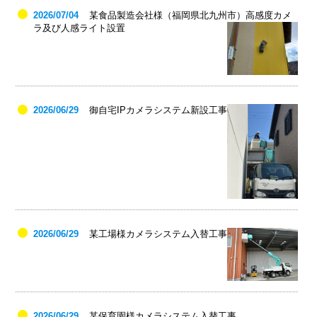
2026/07/04
某食品製造会社様（福岡県北九州市）高感度カメ
ラ及び人感ライト設置
2026/06/29
御自宅IPカメラシステム新設工事
2026/06/29
某工場様カメラシステム入替工事
2026/06/29
某保育園様カメラシステム入替工事