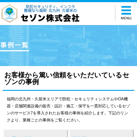
お客様から篤い信頼をいただいているセ
ゾンの事例
福岡の北九州・久留米エリアで防犯・セキュリティシステムやOA機
器・店舗関連設備の販売・設計・施工・保守を一貫対応しているセゾ
ンのサービス7を導入されたお客様の事例を紹介します。下記のリン
クより、業種ごとの事例をご覧ください。