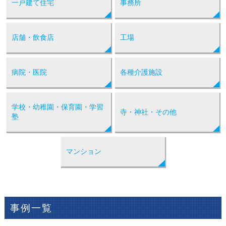
一戸建て住宅
事務所
店舗・飲食店
工場
病院・医院
各種介護施設
学校・幼稚園・保育園・学習
寺・神社・その他
塾
マンション
事例一覧