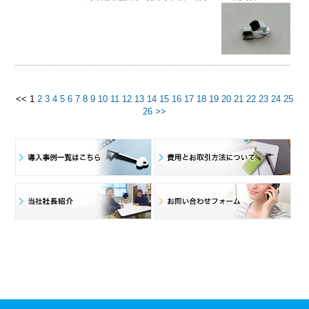
<<
1
2
3
4
5
6
7
8
9
10
11
12
13
14
15
16
17
18
19
20
21
22
23
24
25
26
>>