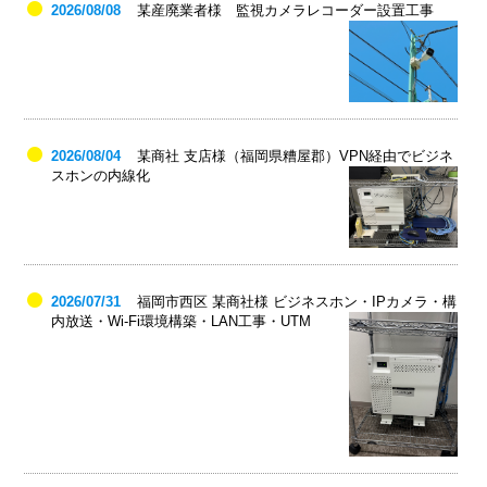
2026/08/08
某産廃業者様 監視カメラレコーダー設置工事
2026/08/04
某商社 支店様（福岡県糟屋郡）VPN経由でビジネ
スホンの内線化
2026/07/31
福岡市西区 某商社様 ビジネスホン・IPカメラ・構
内放送・Wi-Fi環境構築・LAN工事・UTM