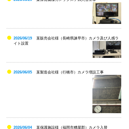
2026/06/19
某販売会社様（長崎県諫早市）カメラ及び人感ラ
イト設置
2026/06/05
某製造会社様（行橋市）カメラ増設工事
2026/06/04
某保護施設様（福岡市糟屋郡）カメラ入替