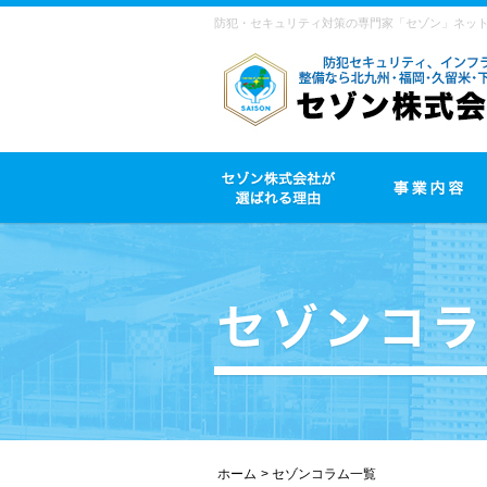
防犯・セキュリティ対策の専門家「セゾン」ネッ
ホーム
セゾンコラム一覧