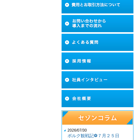
2026/07/30
ボルク観戦記⚽７月２５日