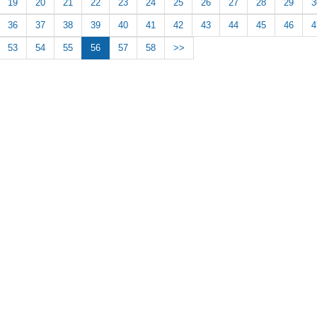
19
20
21
22
23
24
25
26
27
28
29
3
36
37
38
39
40
41
42
43
44
45
46
4
53
54
55
56
57
58
>>