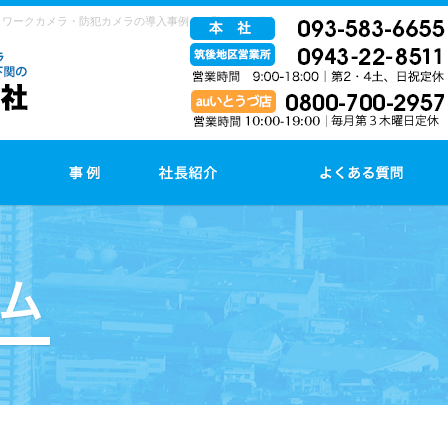
トワークカメラ・防犯カメラの導入事例（一覧）をご紹介します。