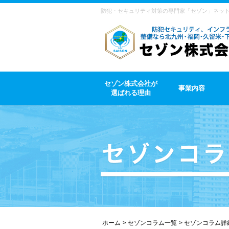
防犯・セキュリティ対策の専門家「セゾン」ネッ
セゾン株式会社が
事業内容
選ばれる理由
ホーム
セゾンコラム一覧
セゾンコラム詳