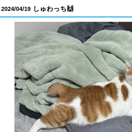
しゅわっち🙌
2024/04/19