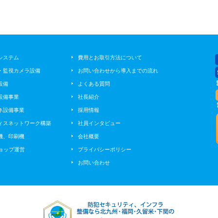
システム
費用とお取引方法について
・監視カメラ設備
お問い合わせから導入までの流れ
設備
よくある質問
設備事業
社長紹介
ネ設備事業
採用情報
ィスネットワーク構築
社員インタビュー
機、印刷機
会社概要
ショップ運営
プライバシーポリシー
お問い合わせ