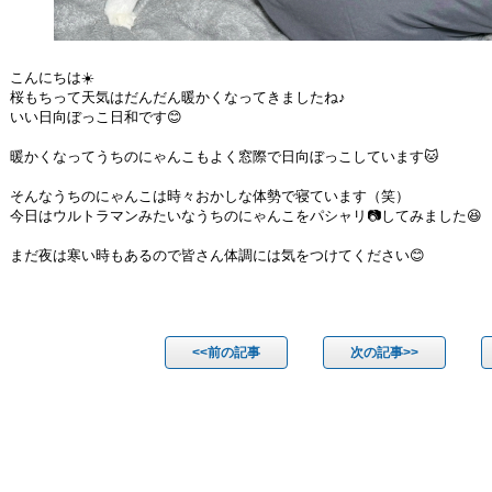
こんにちは☀️
桜もちって天気はだんだん暖かくなってきましたね♪
いい日向ぼっこ日和です😊
暖かくなってうちのにゃんこもよく窓際で日向ぼっこしています🐱
そんなうちのにゃんこは時々おかしな体勢で寝ています（笑）
今日はウルトラマンみたいなうちのにゃんこをパシャリ📷してみました😆
まだ夜は寒い時もあるので皆さん体調には気をつけてください😊
<<前の記事
次の記事>>