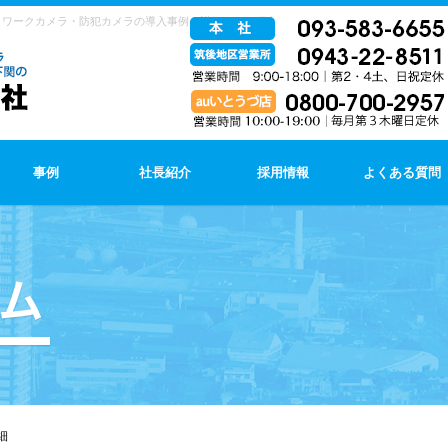
トワークカメラ・防犯カメラの導入事例（詳細）をご紹介します。
事例
社長紹介
採用情報
よくある質問
細