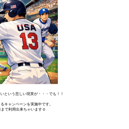
れないという悲しい現実が・・・でも！！
利用できるキャンペーンを実施中です。
日まで利用出来ちゃいます☺