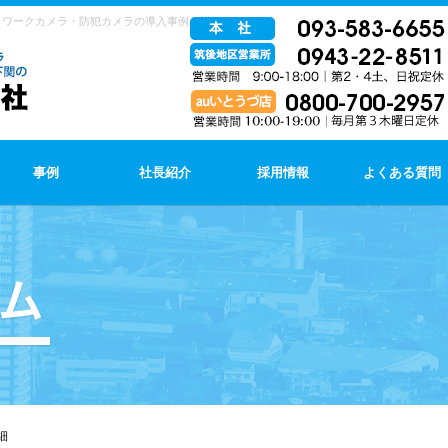
トワークカメラ・防犯カメラの導入事例（詳細）をご紹介します。
事例
社長紹介
採用情報
よくある質問
細