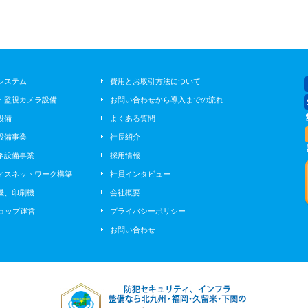
システム
費用とお取引方法について
・監視カメラ設備
お問い合わせから導入までの流れ
設備
よくある質問
設備事業
社長紹介
ネ設備事業
採用情報
ィスネットワーク構築
社員インタビュー
機、印刷機
会社概要
ショップ運営
プライバシーポリシー
お問い合わせ