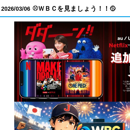
⚾ＷＢＣを見ましょう！！🥎
2026/03/06