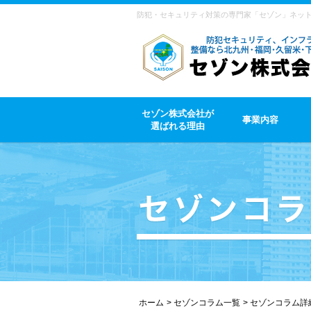
防犯・セキュリティ対策の専門家「セゾン」ネッ
セゾン株式会社が
事業内容
選ばれる理由
ホーム
セゾンコラム一覧
セゾンコラム詳