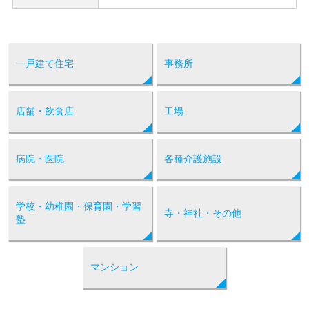
一戸建て住宅
事務所
店舗・飲食店
工場
病院・医院
各種介護施設
学校・幼稚園・保育園・学習
寺・神社・その他
塾
マンション