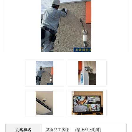
お客様名
某食品工房様 （築上郡上毛町）